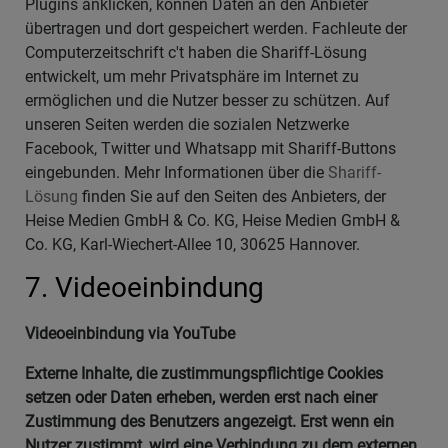
Plugins anklicken, können Daten an den Anbieter
übertragen und dort gespeichert werden. Fachleute der
Computerzeitschrift c't haben die Shariff-Lösung
entwickelt, um mehr Privatsphäre im Internet zu
ermöglichen und die Nutzer besser zu schützen. Auf
unseren Seiten werden die sozialen Netzwerke
Facebook, Twitter und Whatsapp mit Shariff-Buttons
eingebunden. Mehr Informationen über die
Shariff-
Lösung
finden Sie auf den Seiten des Anbieters, der
Heise Medien GmbH & Co. KG, Heise Medien GmbH &
Co. KG, Karl-Wiechert-Allee 10, 30625 Hannover.
7. Videoeinbindung
Videoeinbindung via YouTube
Externe Inhalte, die zustimmungspflichtige Cookies
setzen oder Daten erheben, werden erst nach einer
Zustimmung des Benutzers angezeigt. Erst wenn ein
Nutzer zustimmt, wird eine Verbindung zu dem externen