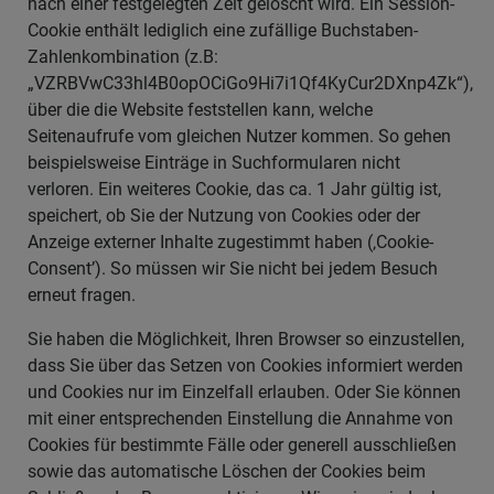
nach einer festgelegten Zeit gelöscht wird. Ein Session-
Cookie enthält lediglich eine zufällige Buchstaben-
Zahlenkombination (z.B:
„VZRBVwC33hl4B0opOCiGo9Hi7i1Qf4KyCur2DXnp4Zk“),
über die die Website feststellen kann, welche
Seitenaufrufe vom gleichen Nutzer kommen. So gehen
beispielsweise Einträge in Suchformularen nicht
verloren. Ein weiteres Cookie, das ca. 1 Jahr gültig ist,
speichert, ob Sie der Nutzung von Cookies oder der
Anzeige externer Inhalte zugestimmt haben (‚Cookie-
Consent’). So müssen wir Sie nicht bei jedem Besuch
erneut fragen.
Sie haben die Möglichkeit, Ihren Browser so einzustellen,
dass Sie über das Setzen von Cookies informiert werden
und Cookies nur im Einzelfall erlauben. Oder Sie können
mit einer entsprechenden Einstellung die Annahme von
Cookies für bestimmte Fälle oder generell ausschließen
sowie das automatische Löschen der Cookies beim