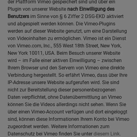
der Plattform Vimeo gespeichert sind und über ein
Plugin von unserer Website
nach Einwilligung des
Benutzers
im Sinne von § 6 Ziffer 2 DSG-EKD aktiviert
und abgespielt werden können. Die Vimeo-Plugins
werden auf dieser Website genutzt, um eine Darstellung
von Videoinhalten zu ermöglichen. Vimeo ist ein Dienst
von Vimeo.com, Inc., 555 West 18th Street, New York,
New York 10011, USA. Beim Besuch unserer Website
wird – im Falle einer aktiven Einwilligung – zwischen
Ihrem Browser und den Servern von Vimeo eine direkte
Verbindung hergestellt. So erfährt Vimeo, dass über Ihre
IP-Adresse unsere Website aufgerufen wird. Sie sind
nicht zur Bereitstellung dieser personenbezogenen
Daten verpflichtet, ohne Datenübermittlung an Vimeo
können Sie die Videos allerdings nicht sehen. Wenn Sie
über einen Vimeo-Account verfügen und dort eingeloggt
sind, können diese Informationen Ihrem Konto bei Vimeo
zugeordnet werden. Weitere Informationen zum
Datenschutz bei Vimeo finden Sie unter
diesem Link
.