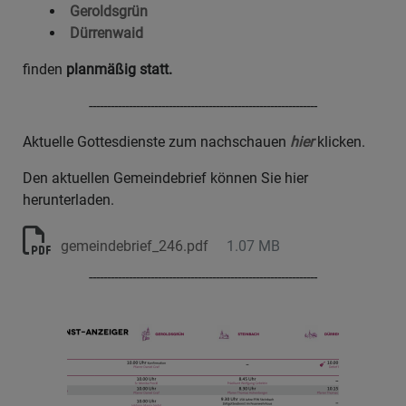
Geroldsgrün
Dürrenwaid
finden
planmäßig statt.
---------------------------------------------------------------
Aktuelle Gottesdienste zum nachschauen
hier
klicken.
Den aktuellen Gemeindebrief können Sie hier
herunterladen.
gemeindebrief_246.pdf
1.07 MB
---------------------------------------------------------------