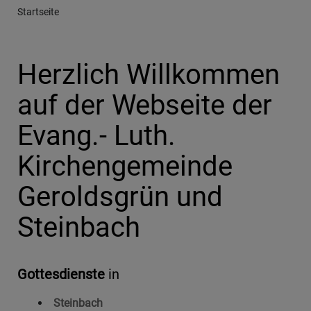
Breadcrumb
Startseite
Herzlich Willkommen
auf der Webseite der
Evang.- Luth.
Kirchengemeinde
Geroldsgrün und
Steinbach
Gottesdienste
in
Steinbach