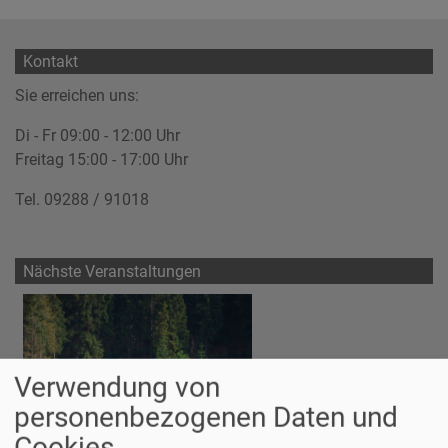
Kontakt
Sie erreichen uns:
Di - Fr 09:00 - 12:00 Uhr
Freitag 15:00 - 17:00 Uhr
Tel. 09288 / 91018
Nächste Veranstaltungen
Verwendung von
personenbezogenen Daten und
Cookies